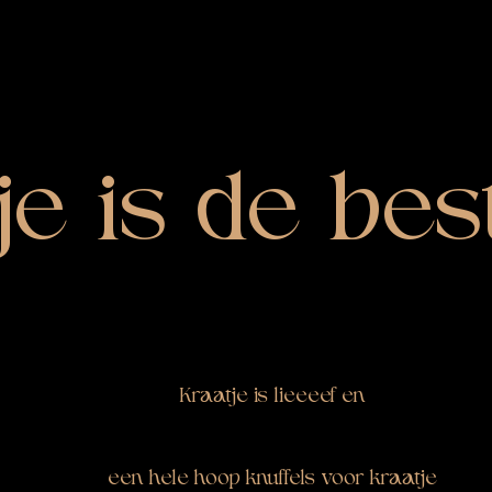
je is de bes
Kraatje is lieeeef en
een hele hoop knuffels voor kraatje